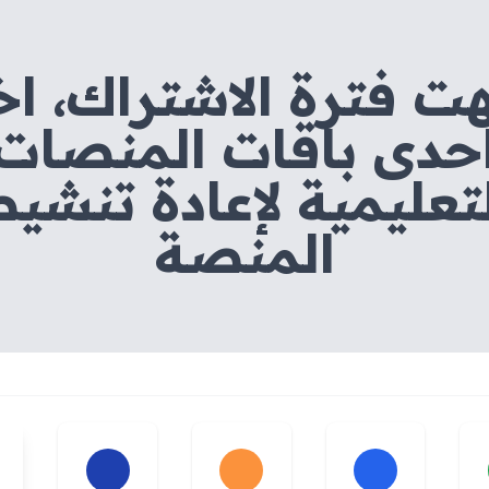
هت فترة الاشتراك، اخ
حدى باقات المنصات
تعليمية لإعادة تنشي
المنصة